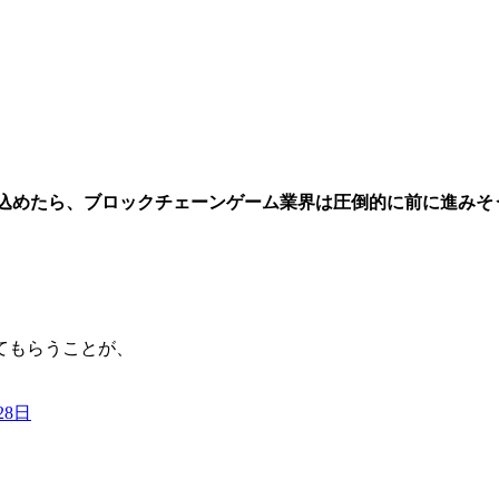
り込めたら、ブロックチェーンゲーム業界は圧倒的に前に進みそ
てもらうことが、
28日