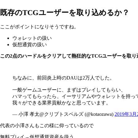
既存のTCGユーザーを取り込めるか？
ここがポイントになりそうですね。
ウォレットの扱い
仮想通貨の扱い
この2点のハードルをクリアして熱狂的なTCGユーザーを取
ちなみに、前回炎上時のDAUは2万人でした。
一般ゲームユーザーに、まずはプレイしてもらい、
ハマってもらったら、イーサリアムやウォレットを持っ
我々ができる業界貢献かなと思っています。
— 小澤 孝太@クリプトスペルズ (@kotaozawa)
2019年3月
代表の小澤さんもこの様に仰っているので
無料プレイ→仮想通貨資産を扱う