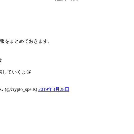
報をまとめておきます。
よ
していくよ🤩
rypto_spells)
2019年3月28日