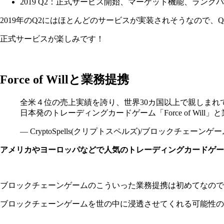
2019 Q2：正式サービス開始、マーケット機能、ランク
2019年のQ2にはほとんどのサービスが実装されそうなので、
正式サービスが楽しみです！
Force of Willと業務提携
全米４位の売上実績を誇り、世界30カ国以上で親しまれ
日本発のトレーディングカードゲーム「Force of Wil
— CryptoSpells(クリプトスペルズ)/ブロックチェーンゲーム (@c
アメリカやヨーロッパなどで人気のトレーディングカードゲー
ブロックチェーンゲームのこういった業務提携は初めてなので
ブロックチェーンゲームを世の中に浸透させてくれる可能性の