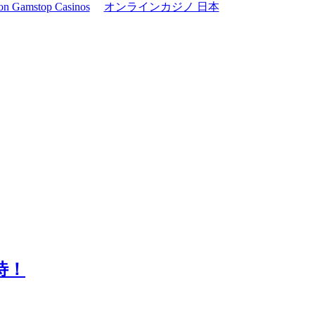
on Gamstop Casinos
オンラインカジノ 日本
待！