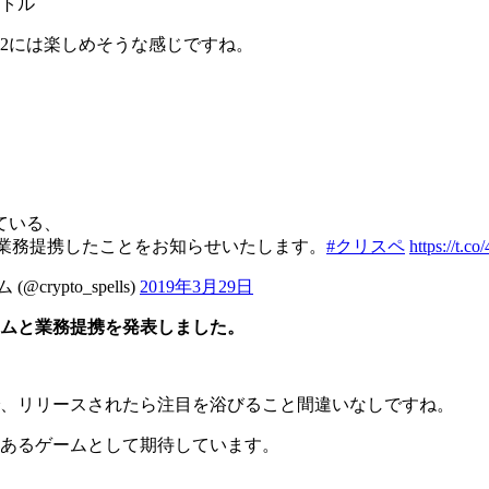
バトル
Q2には楽しめそうな感じですね。
ている、
l」と業務提携したことをお知らせいたします。
#クリスペ
https://t.
rypto_spells)
2019年3月29日
ムと業務提携を発表しました。
、リリースされたら注目を浴びること間違いなしですね。
あるゲームとして期待しています。