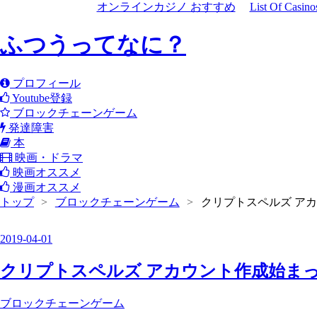
オンラインカジノ おすすめ
List Of Casin
ふつうってなに？
プロフィール
Youtube登録
ブロックチェーンゲーム
発達障害
本
映画・ドラマ
映画オススメ
漫画オススメ
トップ
>
ブロックチェーンゲーム
>
クリプトスペルズ アカウ
2019
-
04
-
01
クリプトスペルズ アカウント作成始まっていま
ブロックチェーンゲーム