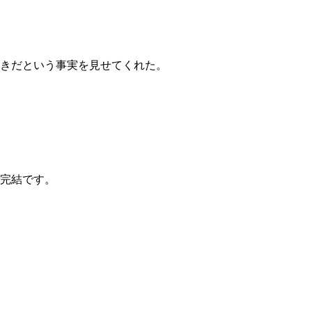
べきだという事実を見せてくれた。
完結です。