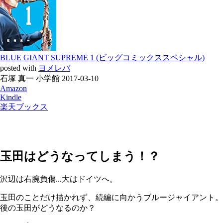
BLUE GIANT SUPREME 1 (ビッグコミックススペシャル)
posted with
ヨメレバ
石塚 真一 小学館 2017-03-10
Amazon
Kindle
楽天ブックス
玉田はどうなってしまう！？
沢辺は右腕負傷...大はドイツへ。
玉田のことだけ描かれず、続編に向かうブルージャイアント。
後の玉田がどうなるのか？