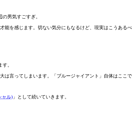
沢辺の男気すごすぎ。
は才能を感じます。切ない気分にもなるけど、現実はこうある
ます。
大は言ってしまいます。「ブルージャイアント」自体はここで
シャル)
」として続いていきます。