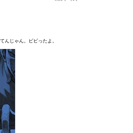
してんじゃん。ビビったよ。