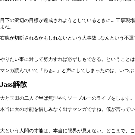
目下の沢辺の目標が達成されようとしているときに... 工事
よね。
右腕が切断されるかもしれないという大事故...なんという不
やりたい事に対して努力すれば必ずしもできる。ということは
マンガ読んでいて「わぁ...」と声にしてしまったのは、いつぶり
Jass解散
大と玉田の二人で半ば無理やりソーブルーのライブをします。ド
本当に大の才能を惜しみなく出すマンガですね。僕が言ってい
大という人間の才能は、本当に限界が見えない。どこまで、この