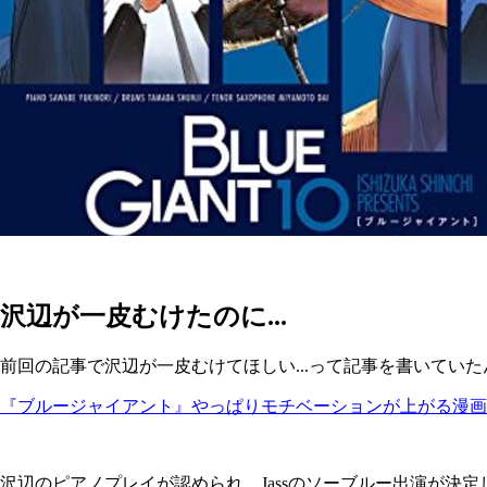
沢辺が一皮むけたのに...
前回の記事で沢辺が一皮むけてほしい...って記事を書いて
『ブルージャイアント』やっぱりモチベーションが上がる漫画
沢辺のピアノプレイが認められ、Jassのソーブルー出演が決