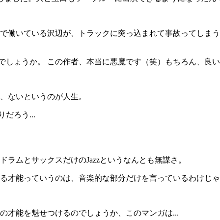
現場で働いている沢辺が、トラックに突っ込まれて事故ってしまう
運でしょうか。 この作者、本当に悪魔です（笑）もちろん、良
、ないというのが人生。
だろう...
ラムとサックスだけのJazzというなんとも無謀さ。
る才能っていうのは、音楽的な部分だけを言っているわけじゃ
才能を魅せつけるのでしょうか、このマンガは...