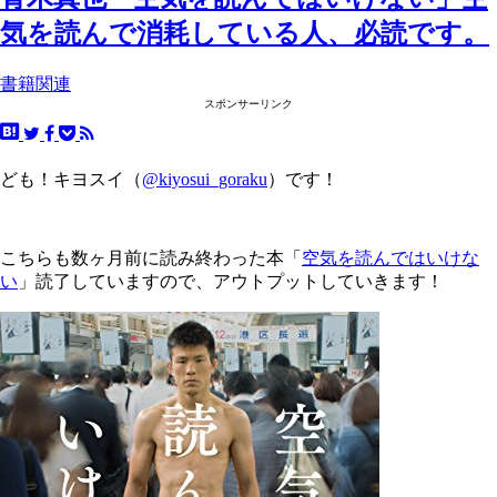
気を読んで消耗している人、必読です。
書籍関連
スポンサーリンク
ども！キヨスイ（
@kiyosui_goraku
）です！
こちらも数ヶ月前に読み終わった本「
空気を読んではいけな
い
」読了していますので、アウトプットしていきます！