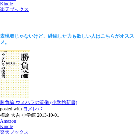
Kindle
楽天ブックス
表現者じゃないけど、継続した力も欲しい人はこちらがオスス
メ。
勝負論 ウメハラの流儀 (小学館新書)
posted with
ヨメレバ
梅原 大吾 小学館 2013-10-01
Amazon
Kindle
楽天ブックス