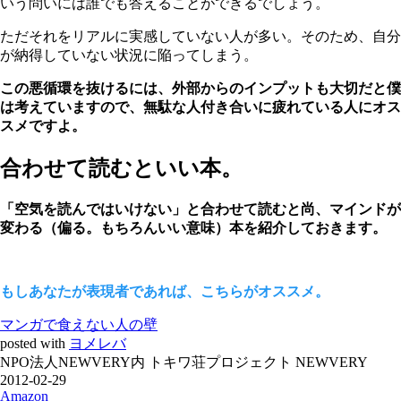
いう問いには誰でも答えることができるでしょう。
ただそれをリアルに実感していない人が多い。そのため、自分
が納得していない状況に陥ってしまう。
この悪循環を抜けるには、外部からのインプットも大切だと僕
は考えていますので、無駄な人付き合いに疲れている人にオス
スメですよ。
合わせて読むといい本。
「空気を読んではいけない」と合わせて読むと尚、マインドが
変わる（偏る。もちろんいい意味）本を紹介しておきます。
もしあなたが表現者であれば、こちらがオススメ。
マンガで食えない人の壁
posted with
ヨメレバ
NPO法人NEWVERY内 トキワ荘プロジェクト NEWVERY
2012-02-29
Amazon