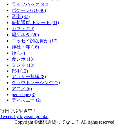
ライフハック (48)
ポケモンGO (46)
音楽 (37)
仮想通貨-トレード (31)
カフェ (29)
場所ネタ (20)
エッセイ的な何か (17)
神社・寺 (16)
禅 (14)
食レポ (13)
ミンネ (13)
PS4 (12)
アラサー無職 (8)
クラウドソーシング (7)
アニメ (6)
periscope (3)
ディズニー (2)
毎日つぶやき中！
Tweets by kiyosui_goraku
Copyright ©仮想通貨ってなに？ All rights reserved.