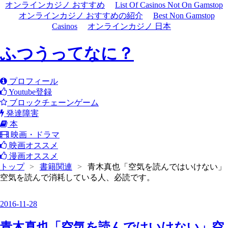
オンラインカジノ おすすめ
List Of Casinos Not On Gamstop
オンラインカジノ おすすめの紹介
Best Non Gamstop
Casinos
オンラインカジノ 日本
ふつうってなに？
プロフィール
Youtube登録
ブロックチェーンゲーム
発達障害
本
映画・ドラマ
映画オススメ
漫画オススメ
トップ
>
書籍関連
>
青木真也「空気を読んではいけない」
空気を読んで消耗している人、必読です。
2016
-
11
-
28
青木真也「空気を読んではいけない」空