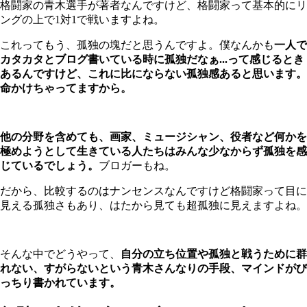
格闘家の青木選手が著者なんですけど、格闘家って基本的にリ
ングの上で1対1で戦いますよね。
これってもう、孤独の塊だと思うんですよ。僕なんかも
一人で
カタカタとブログ書いている時に孤独だなぁ...って感じるとき
あるんですけど、これに比にならない孤独感あると思います。
命かけちゃってますから。
他の分野を含めても、画家、ミュージシャン、役者など何かを
極めようとして生きている人たちはみんな少なからず孤独を感
じているでしょう。
ブロガーもね。
だから、比較するのはナンセンスなんですけど格闘家って目に
見える孤独さもあり、はたから見ても超孤独に見えますよね。
そんな中でどうやって、
自分の立ち位置や孤独と戦うために群
れない、すがらないという青木さんなりの手段、マインドがび
っちり書かれています。