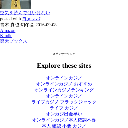
空気を読んではいけない
posted with
ヨメレバ
青木 真也 幻冬舎 2016-09-08
Amazon
Kindle
楽天ブックス
スポンサーリンク
Explore these sites
オンラインカジノ
オンラインカジノ おすすめ
オンラインカジノランキング
オンラインカジノ
ライブカジノ ブラックジャック
ライブ カジノ
オンカジ出金早い
オンラインカジノ本人確認不要
本人 確認 不要 カジノ