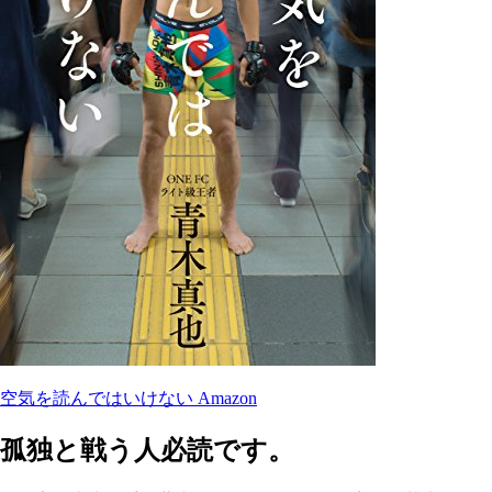
空気を読んではいけない Amazon
孤独と戦う人必読です。