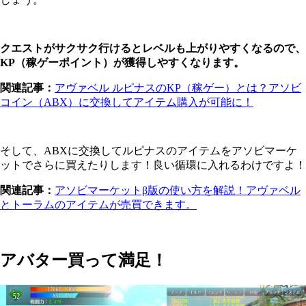
クエストがサクサク行けるとレベルも上がりやすくなるので、
KP（稼ゲーポイント）が獲得しやすくなります。
関連記事：
アヴァベル ルピナスのKP（稼ゲー）とは？アソビ
コイン（ABX）に交換してアイテム購入が可能に！
そして、ABXに交換してルピナスのアイテムをアソビマーケ
ットでさらに買えたりします！良い循環に入れるわけですよ！
関連記事：
アソビマーケットβ版の使い方を解説！アヴァベル
とトーラムのアイテムが売買できます。
アバター買って満足！