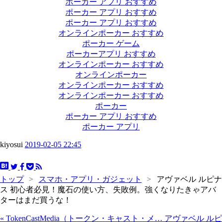
ポーカー アプリ おすすめ
ポーカー アプリ おすすめ
ポーカー アプリ おすすめ
オンラインポーカー おすすめ
ポーカー ゲーム
ポーカーアプリ おすすめ
オンラインポーカー おすすめ
オンラインポーカー
オンラインポーカー おすすめ
オンラインポーカー おすすめ
ポーカー
ポーカー アプリ おすすめ
ポーカー アプリ
kiyosui
2019-02-05 22:45
トップ
>
スマホ・アプリ・ガジェット
>
アヴァベル ルピナ
ス 初心者必見！魔石の使い方、失敗例。強くなりたきゃアバ
ターはまだ買うな！
«
TokenCastMedia（トークン・キャスト・メ…
アヴァベル ルピ