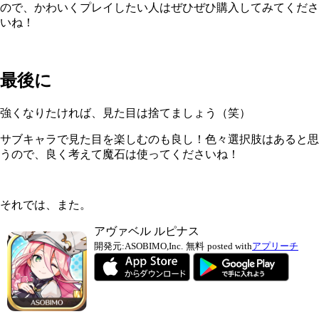
ので、かわいくプレイしたい人はぜひぜひ購入してみてくださ
いね！
最後に
強くなりたければ、見た目は捨てましょう（笑）
サブキャラで見た目を楽しむのも良し！色々選択肢はあると思
うので、良く考えて魔石は使ってくださいね！
それでは、また。
アヴァベル ルピナス
開発元:
ASOBIMO,Inc.
無料
posted with
アプリーチ