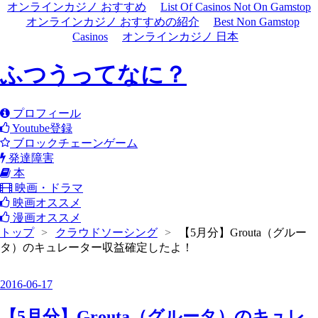
オンラインカジノ おすすめ
List Of Casinos Not On Gamstop
オンラインカジノ おすすめの紹介
Best Non Gamstop
Casinos
オンラインカジノ 日本
ふつうってなに？
プロフィール
Youtube登録
ブロックチェーンゲーム
発達障害
本
映画・ドラマ
映画オススメ
漫画オススメ
トップ
>
クラウドソーシング
>
【5月分】Grouta（グルー
タ）のキュレーター収益確定したよ！
2016
-
06
-
17
【5月分】Grouta（グルータ）のキュレ