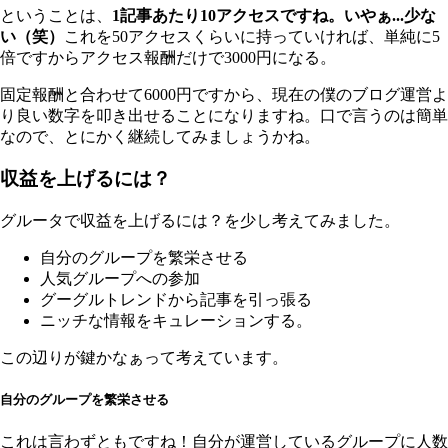
ということは、
1記事あたり10アクセスですね。いやぁ...少な
い（笑）
これを50アクセスくらいに持っていければ、単純に5
倍ですからアクセス報酬だけで3000円になる。
固定報酬と合わせて6000円ですから、現在の僕のブログ運営よ
り良い数字を叩き出せることになりますね。口で言うのは簡単
なので、とにかく継続してみましょうかね。
収益を上げるには？
グルータで収益を上げるには？を少し考えてみました。
自分のグループを繁栄させる
人気グループへの参加
グーグルトレンドから記事を引っ張る
ニッチな情報をキュレーションする。
この辺りが鍵かなぁって考えています。
自分のグループを繁栄させる
これは言わずともですね！自分が運営しているグループに人数