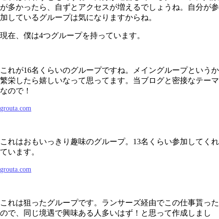
が多かったら、自ずとアクセスが増えるでしょうね。自分が参
加しているグループは気になりますからね。
現在、僕は4つグループを持っています。
これが16名くらいのグループですね。メイングループというか
繁栄したら嬉しいなって思ってます。当ブログと密接なテーマ
なので！
grouta.com
これはおもいっきり趣味のグループ。13名くらい参加してくれ
ています。
grouta.com
これは狙ったグループです。ランサーズ経由でこの仕事貰った
ので、同じ境遇で興味ある人多いはず！と思って作成しまし