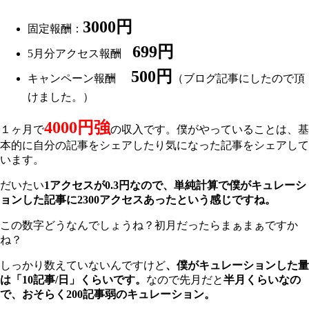
3000円
固定報酬：
699円
5月分アクセス報酬
500円
キャンペーン報酬
（ブログ記事にしたので頂
けました。）
4000円強
１ヶ月で
の収入です。僕がやっていることは、基
本的に自分の記事をシェアしたり気になった記事をシェアして
います。
だいたい
1アクセスが0.3円なので、単純計算で僕がキュレーシ
ョンした記事に2300アクセスあったという感じですね。
この数字どうなんでしょうね？初月だったらまぁまぁですか
ね？
しっかり数えていないんですけど
、僕がキュレーションした量
は「10記事/日」くらいです。
なので先月だと
半月くらいなの
で、おそらく200記事弱のキュレーション。