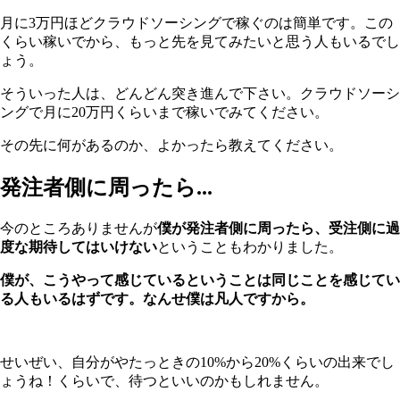
月に3万円ほどクラウドソーシングで稼ぐのは簡単です。この
くらい稼いでから、もっと先を見てみたいと思う人もいるでし
ょう。
そういった人は、どんどん突き進んで下さい。クラウドソーシ
ングで月に20万円くらいまで稼いでみてください。
その先に何があるのか、よかったら教えてください。
発注者側に周ったら...
今のところありませんが
僕が発注者側に周ったら、受注側に過
度な期待してはいけない
ということもわかりました。
僕が、こうやって感じているということは同じことを感じてい
る人もいるはずです。なんせ僕は凡人ですから。
せいぜい、自分がやたっときの10%から20%くらいの出来でし
ょうね！くらいで、待つといいのかもしれません。