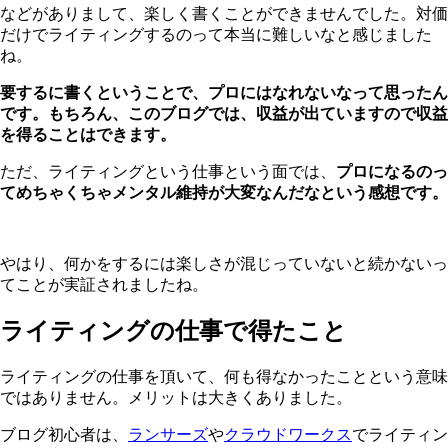
などがありまして、楽しく書くことができませんでした。対価
だけでライティングするのって本当に難しいなと感じました
ね。
要するに書くということで、プロにはなれないなって思ったん
です。もちろん、このブログでは、収益が出ていますので収益
を得ることはできます。
ただ、ライティングという仕事という面では、
プロになるのっ
てめちゃくちゃメンタル維持が大変なんだなという感想です。
やはり、何かをするには楽しさが混じっていないと続かないっ
てことが実証されましたね。
ライティングの仕事で得たこと
ライティングの仕事を頂いて、何も得なかったことという意味
ではありません。メリットは大きくありました。
ブログ初心者は、
ランサーズ
や
クラウドワークス
でライティン