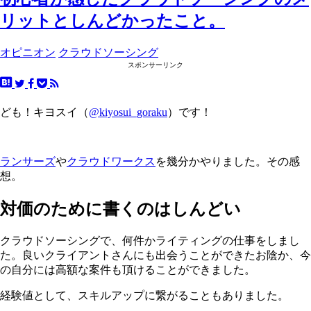
リットとしんどかったこと。
オピニオン
クラウドソーシング
スポンサーリンク
ども！キヨスイ（
@kiyosui_goraku
）です！
ランサーズ
や
クラウドワークス
を幾分かやりました。その感
想。
対価のために書くのはしんどい
クラウドソーシングで、何件かライティングの仕事をしまし
た。良いクライアントさんにも出会うことができたお陰か、今
の自分には高額な案件も頂けることができました。
経験値として、スキルアップに繋がることもありました。