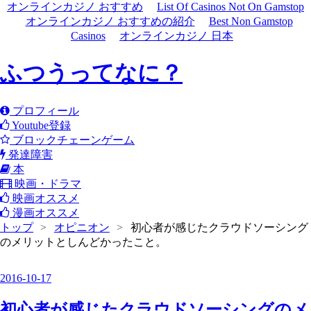
オンラインカジノ おすすめ
List Of Casinos Not On Gamstop
オンラインカジノ おすすめの紹介
Best Non Gamstop
Casinos
オンラインカジノ 日本
ふつうってなに？
プロフィール
Youtube登録
ブロックチェーンゲーム
発達障害
本
映画・ドラマ
映画オススメ
漫画オススメ
トップ
>
オピニオン
>
初心者が感じたクラウドソーシング
のメリットとしんどかったこと。
2016
-
10
-
17
初心者が感じたクラウドソーシングのメ