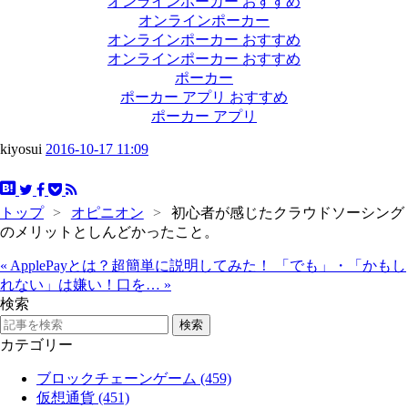
オンラインポーカー おすすめ
オンラインポーカー
オンラインポーカー おすすめ
オンラインポーカー おすすめ
ポーカー
ポーカー アプリ おすすめ
ポーカー アプリ
kiyosui
2016-10-17 11:09
トップ
>
オピニオン
>
初心者が感じたクラウドソーシング
のメリットとしんどかったこと。
«
ApplePayとは？超簡単に説明してみた！
「でも」・「かもし
れない」は嫌い！口を…
»
検索
カテゴリー
ブロックチェーンゲーム (459)
仮想通貨 (451)