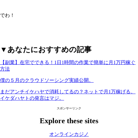
でわ！
▼あなたにおすすめの記事
【副業】在宅でできる！1日1時間の作業で簡単に月1万円稼ぐ
方法
僕の５月のクラウドソーシング実績公開。
まだアンチイケハヤで消耗してるの？ネットで月1万稼げる。
イケダハヤトの発言はマジ。
スポンサーリンク
Explore these sites
オンラインカジノ