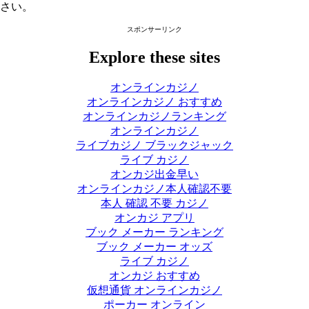
さい。
スポンサーリンク
Explore these sites
オンラインカジノ
オンラインカジノ おすすめ
オンラインカジノランキング
オンラインカジノ
ライブカジノ ブラックジャック
ライブ カジノ
オンカジ出金早い
オンラインカジノ本人確認不要
本人 確認 不要 カジノ
オンカジ アプリ
ブック メーカー ランキング
ブック メーカー オッズ
ライブ カジノ
オンカジ おすすめ
仮想通貨 オンラインカジノ
ポーカー オンライン