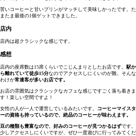
苦いコーヒーと甘いプリンがマッチして美味しかったです。た
またま最後の1個ゲットできました。
店内
店内は超クラシックな感じです。
感想
店内の座席数は15席くらいでこじんまりとしたお店です。
駅か
ら離れていて徒歩15分
なのでアクセスしにくいのが難。そんな
わけか
常連客が多いお店です。
お店の雰囲気はクラシックなカフェな感じですごく落ち着きま
す！楽しい空間ですよ！
女性の人が一人で運営しているみたいです。
コーヒーマイスタ
ーの資格も持っているので、絶品のコーヒーが味わえます。
豆の種類も豊富なので、好みのコーヒーが見つかるはず
です。
少しアクセスしにくいですが、ぜひ一度遊びに行ってみてくだ