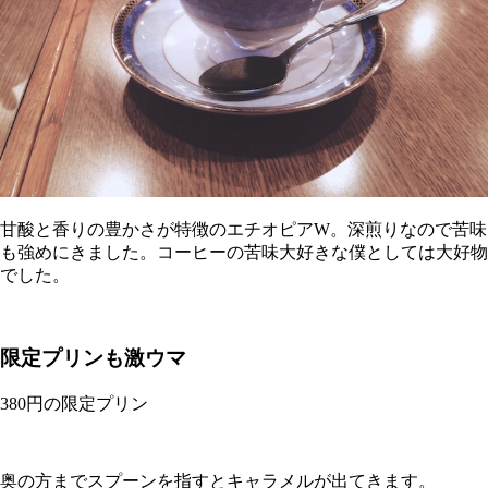
甘酸と香りの豊かさが特徴のエチオピアW。深煎りなので苦味
も強めにきました。コーヒーの苦味大好きな僕としては大好物
でした。
限定プリンも激ウマ
380円の限定プリン
奥の方までスプーンを指すとキャラメルが出てきます。