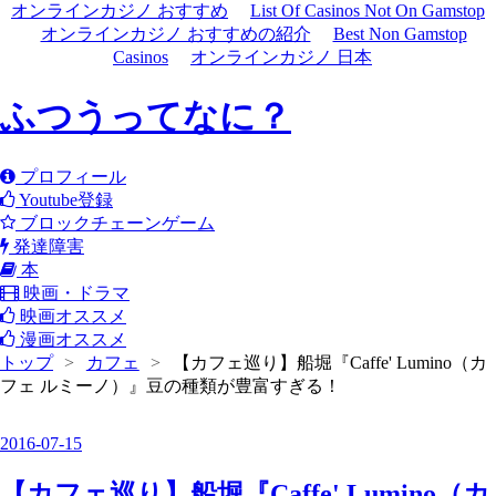
オンラインカジノ おすすめ
List Of Casinos Not On Gamstop
オンラインカジノ おすすめの紹介
Best Non Gamstop
Casinos
オンラインカジノ 日本
ふつうってなに？
プロフィール
Youtube登録
ブロックチェーンゲーム
発達障害
本
映画・ドラマ
映画オススメ
漫画オススメ
トップ
>
カフェ
>
【カフェ巡り】船堀『Caffe' Lumino（カ
フェ ルミーノ）』豆の種類が豊富すぎる！
2016
-
07
-
15
【カフェ巡り】船堀『Caffe' Lumino（カ