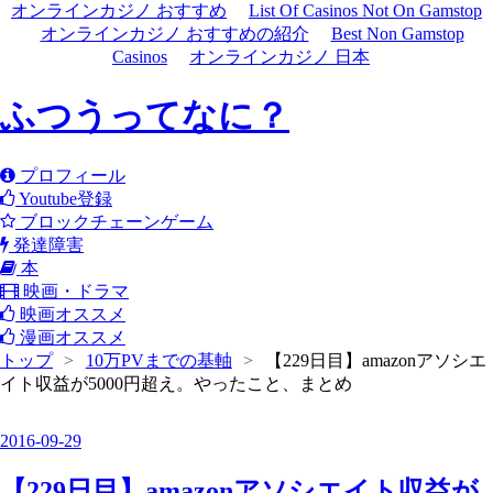
オンラインカジノ おすすめ
List Of Casinos Not On Gamstop
オンラインカジノ おすすめの紹介
Best Non Gamstop
Casinos
オンラインカジノ 日本
ふつうってなに？
プロフィール
Youtube登録
ブロックチェーンゲーム
発達障害
本
映画・ドラマ
映画オススメ
漫画オススメ
トップ
>
10万PVまでの基軸
>
【229日目】amazonアソシエ
イト収益が5000円超え。やったこと、まとめ
2016
-
09
-
29
【229日目】amazonアソシエイト収益が