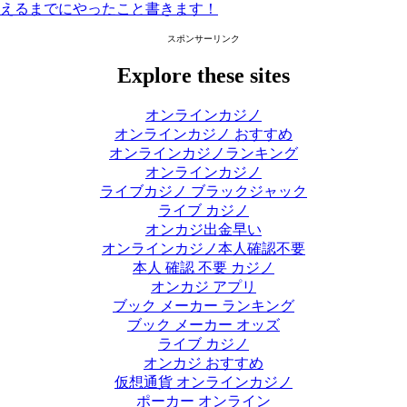
えるまでにやったこと書きます！
スポンサーリンク
Explore these sites
オンラインカジノ
オンラインカジノ おすすめ
オンラインカジノランキング
オンラインカジノ
ライブカジノ ブラックジャック
ライブ カジノ
オンカジ出金早い
オンラインカジノ本人確認不要
本人 確認 不要 カジノ
オンカジ アプリ
ブック メーカー ランキング
ブック メーカー オッズ
ライブ カジノ
オンカジ おすすめ
仮想通貨 オンラインカジノ
ポーカー オンライン