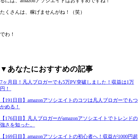
るには、amazonアソシエイトはおすすめですね！
たくさんは、稼げませんがね！（笑）
でわ！
▼あなたにおすすめの記事
7ヶ月目！凡人ブロガーでも5万PV突破しました！収益は1万
円！
【191日目】amazonアソシエイトのコツは凡人ブロガーでもつ
かめる！
【176日目】凡人ブロガーがamazonアソシエイトでトレンドの
強さを知った。
【169日目】amazonアソシエイトの初心者へ！収益が1000円超