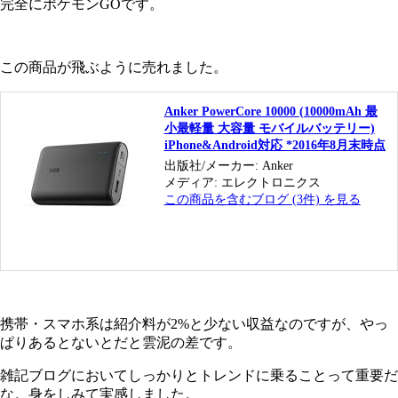
完全にポケモンGOです。
この商品が飛ぶように売れました。
Anker PowerCore 10000 (10000mAh 最
小最軽量 大容量 モバイルバッテリー)
iPhone&Android対応 *2016年8月末時点
出版社/メーカー:
Anker
メディア:
エレクトロニクス
この商品を含むブログ (3件) を見る
携帯・スマホ系は紹介料が2%と少ない収益なのですが、やっ
ぱりあるとないとだと雲泥の差です。
雑記ブログにおいてしっかりとトレンドに乗ることって重要だ
な。身をしみて実感しました。