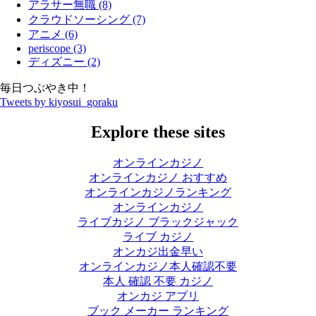
アラサー無職 (8)
クラウドソーシング (7)
アニメ (6)
periscope (3)
ディズニー (2)
毎日つぶやき中！
Tweets by kiyosui_goraku
Explore these sites
オンラインカジノ
オンラインカジノ おすすめ
オンラインカジノランキング
オンラインカジノ
ライブカジノ ブラックジャック
ライブ カジノ
オンカジ出金早い
オンラインカジノ本人確認不要
本人 確認 不要 カジノ
オンカジ アプリ
ブック メーカー ランキング