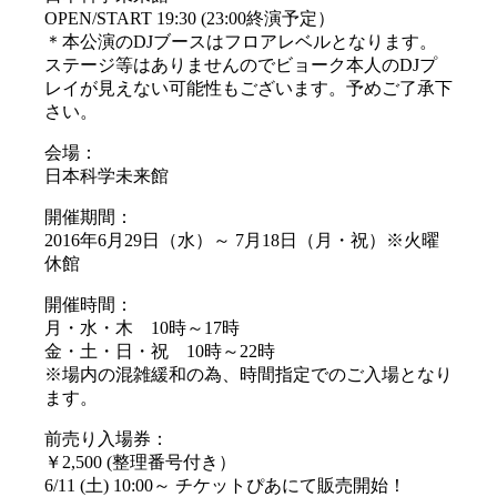
OPEN/START 19:30 (23:00終演予定）
＊本公演のDJブースはフロアレベルとなります。
ステージ等はありませんのでビョーク本人のDJプ
レイが見えない可能性もございます。予めご了承下
さい。
会場：
日本科学未来館
開催期間：
2016年6月29日（水）～ 7月18日（月・祝）※火曜
休館
開催時間：
月・水・木 10時～17時
金・土・日・祝 10時～22時
※場内の混雑緩和の為、時間指定でのご入場となり
ます。
前売り入場券：
￥2,500 (整理番号付き）
6/11 (土) 10:00～ チケットぴあにて販売開始！