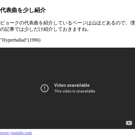
代表曲を少し紹介
ビョークの代表曲を紹介しているページは山ほどあるので、僕
の記事では少しだけ紹介しておきますね。
"Hyperballad"(1996)
www.youtube.com