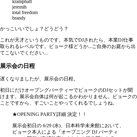
kramphaft
jeremih
total freedom
brandy
かっこいいでしょ？どうどう？
これが天才というものです。本気でDJされたら、本業DJ仕事
取られるレベルです。ビョーク様どうか...ご自身のお庭から出
てこないでください...
展示会の日程
遅くなりましたが、展示会の日程。
初日にだけオープングパーティーでビョークのDJセットが聞
けます。展示会自体は何が起こるかわかりません。ビョークの
ことですから、すごいことやってくれるでしょうね。
★OPENING PARTY詳細 決定！！
展示会初日の 6/29 (水)、日本科学未来館において、
ビョーク本人による『オープニング DJ パーティ