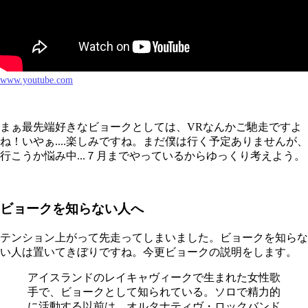
www.youtube.com
まぁ最先端好きなビョークとしては、VRなんかご馳走ですよ
ね！いやぁ....楽しみですね。まだ僕は行く予定ありませんが、
行こうか悩み中...７月までやっているからゆっくり考えよう。
ビョークを知らない人へ
テンション上がって先走ってしまいました。ビョークを知らな
い人は置いてきぼりですね。今更ビョークの説明をします。
アイスランドのレイキャヴィークで生まれた女性歌
手で、ビョークとして知られている。ソロで精力的
に活動する以前は、オルタナティヴ・ロックバンド