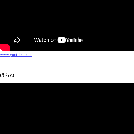
www.youtube.com
ほらね。