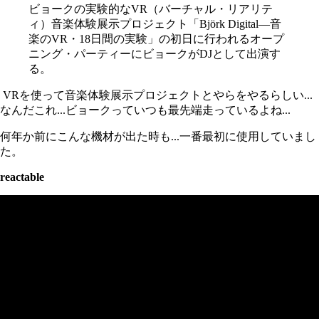
ビョークの実験的なVR（バーチャル・リアリテ
ィ）音楽体験展示プロジェクト「Björk Digital―音
楽のVR・18日間の実験」の初日に行われるオープ
ニング・パーティーにビョークがDJとして出演す
る。
VRを使って音楽体験展示プロジェクトとやらをやるらしい...
なんだこれ...ビョークっていつも最先端走っているよね...
何年か前にこんな機材が出た時も...一番最初に使用していまし
た。
reactable