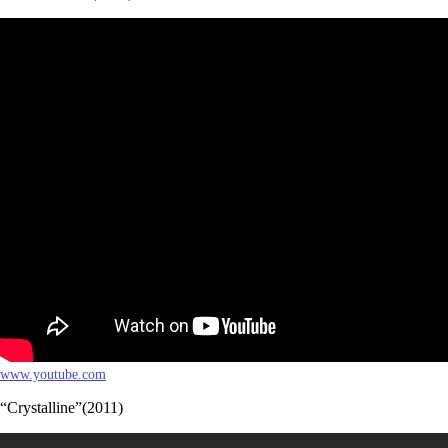
www.youtube.com
“Crystalline”(2011)