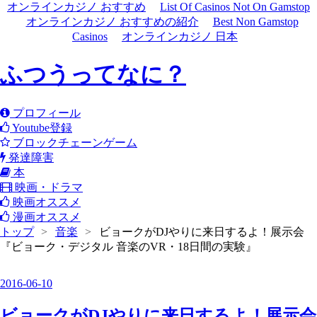
オンラインカジノ おすすめ
List Of Casinos Not On Gamstop
オンラインカジノ おすすめの紹介
Best Non Gamstop
Casinos
オンラインカジノ 日本
ふつうってなに？
プロフィール
Youtube登録
ブロックチェーンゲーム
発達障害
本
映画・ドラマ
映画オススメ
漫画オススメ
トップ
>
音楽
>
ビョークがDJやりに来日するよ！展示会
『ビョーク・デジタル 音楽のVR・18日間の実験』
2016
-
06
-
10
ビョークがDJやりに来日するよ！展示会