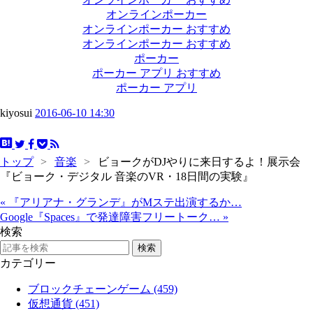
オンラインポーカー
オンラインポーカー おすすめ
オンラインポーカー おすすめ
ポーカー
ポーカー アプリ おすすめ
ポーカー アプリ
kiyosui
2016-06-10 14:30
トップ
>
音楽
>
ビョークがDJやりに来日するよ！展示会
『ビョーク・デジタル 音楽のVR・18日間の実験』
«
『アリアナ・グランデ』がMステ出演するか…
Google『Spaces』で発達障害フリートーク…
»
検索
カテゴリー
ブロックチェーンゲーム (459)
仮想通貨 (451)