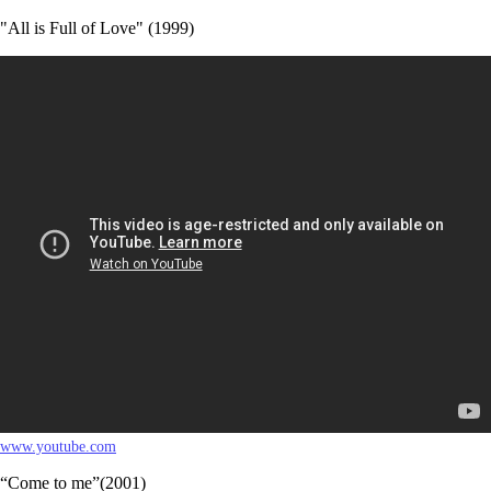
"All is Full of Love" (1999)
www.youtube.com
“Come to me”(2001)