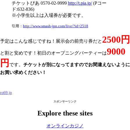
チケットぴあ 0570-02-9999
http://t.pia.jp/
(Pコー
ド:632-836)
※小学生以上は入場券が必要です。
引用：
http://www.smash-jpn.com/live/?id=2518
2500円
予定はこんな感じですね！展示会の前売り券だと
9000
と割と安めです！初日のオープニングパーティーは
円
です。
チケットが別になってますのでお間違えないように
お買い求めください！
ro69.jp
スポンサーリンク
Explore these sites
オンラインカジノ