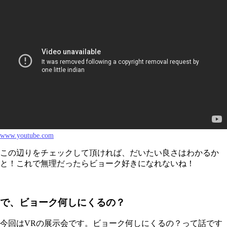
www.youtube.com
この辺りをチェックして頂ければ、だいたい良さはわかるか
と！これで無理だったらビョーク好きになれないね！
で、ビョーク何しにくるの？
今回はVRの展示会です。ビョーク何しにくるの？って話です